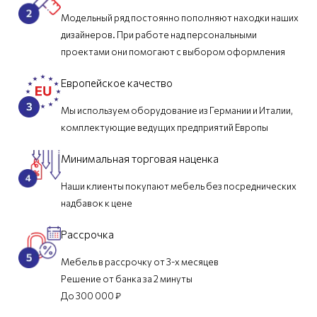
Модельный ряд постоянно пополняют находки наших
дизайнеров. При работе над персональными
проектами они помогают с выбором оформления
Европейское качество
Мы используем оборудование из Германии и Италии,
комплектующие ведущих предприятий Европы
Минимальная торговая наценка
Наши клиенты покупают мебель без посреднических
надбавок к цене
Рассрочка
Мебель в рассрочку от 3-х месяцев
Решение от банка за 2 минуты
До 300 000 ₽