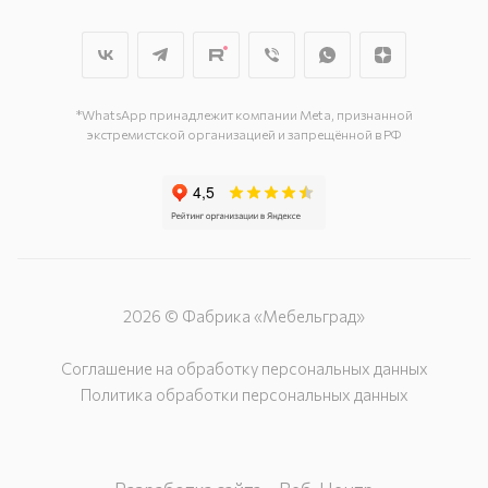
г. Новосибирск, пл. Маркса, д. 6/1
г. Новосибирск, ул. Толмачёвская
35, ангар 14
*WhatsApp принадлежит компании Meta, признанной
экстремистской организацией и запрещённой в РФ
2026 © Фабрика «Мебельград»
Соглашение на обработку персональных данных
Политика обработки персональных данных