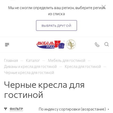
Мы не смогли определить ваш регион, выберите регион
из списка
ВЫБРАТЬ ДРУГОЙ
—
—
—
Главная
Каталог
Мебель для гостиной
—
—
Диваны и кресла для гостиной
Кресла для гостиной
Черные кресла для гостиной
Черные кресла для
гостиной
ФИЛЬТР
По индексу сортировки (возрастание)