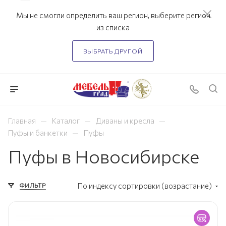
Мы не смогли определить ваш регион, выберите регион
из списка
ВЫБРАТЬ ДРУГОЙ
—
—
—
Главная
Каталог
Диваны и кресла
—
Пуфы и банкетки
Пуфы
Пуфы в Новосибирске
ФИЛЬТР
По индексу сортировки (возрастание)