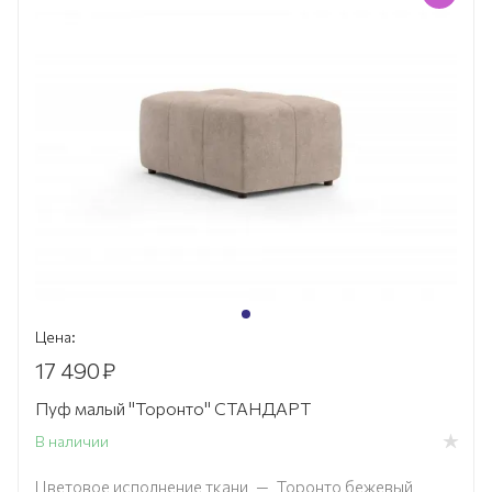
Цена:
17 490
₽
Пуф малый "Торонто" СТАНДАРТ
В наличии
Цветовое исполнение ткани
—
Торонто бежевый