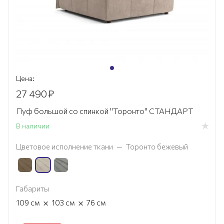
Цена:
27 490
₽
Пуф большой со спинкой "Торонто" СТАНДАРТ
В наличии
Цветовое исполнение ткани
—
Торонто бежевый
Габариты
×
×
109
см
103
см
76
см