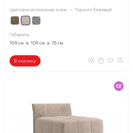
Цветовое исполнение ткани
—
Торонто бежевый
Габариты
×
×
109
см
109
см
76
см
В корзину