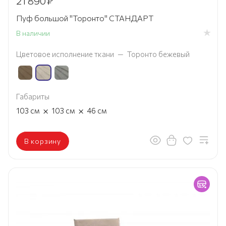
21 890
₽
Пуф большой "Торонто" СТАНДАРТ
В наличии
Цветовое исполнение ткани
—
Торонто бежевый
Габариты
×
×
103
см
103
см
46
см
В корзину