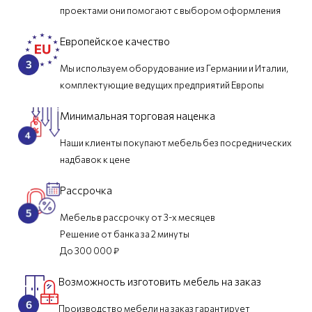
проектами они помогают с выбором оформления
Европейское качество
Мы используем оборудование из Германии и Италии,
комплектующие ведущих предприятий Европы
Минимальная торговая наценка
Наши клиенты покупают мебель без посреднических
надбавок к цене
Рассрочка
Мебель в рассрочку от 3-х месяцев
Решение от банка за 2 минуты
До 300 000 ₽
Возможность изготовить мебель на заказ
Производство мебели на заказ гарантирует