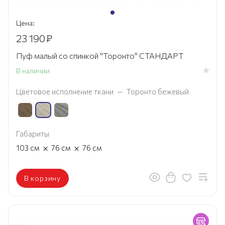
Цена:
23 190
₽
Пуф малый со спинкой "Торонто" СТАНДАРТ
В наличии
Цветовое исполнение ткани
—
Торонто бежевый
Габариты
×
×
103
см
76
см
76
см
В корзину