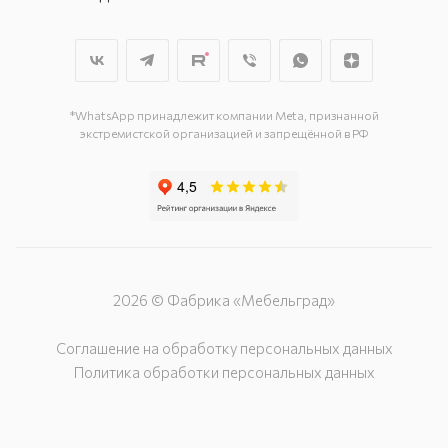
г. Новосибирск, пл. Маркса, д. 6/1
г. Новосибирск, ул. Толмачёвская
35, ангар 14
*WhatsApp принадлежит компании Meta, признанной
экстремистской организацией и запрещённой в РФ
2026 © Фабрика «Мебельград»
Соглашение на обработку персональных данных
Политика обработки персональных данных