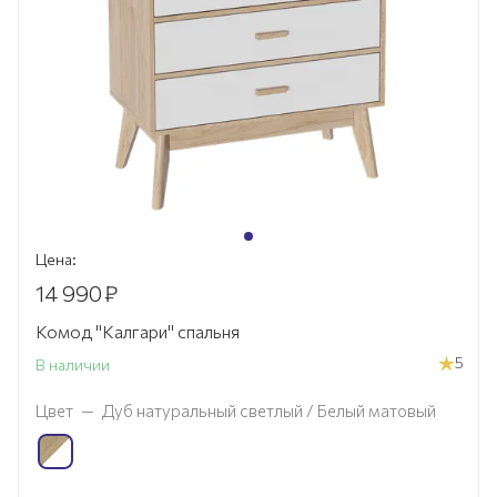
Цена:
14 990
₽
Комод "Калгари" спальня
5
В наличии
Цвет
—
Дуб натуральный светлый / Белый матовый