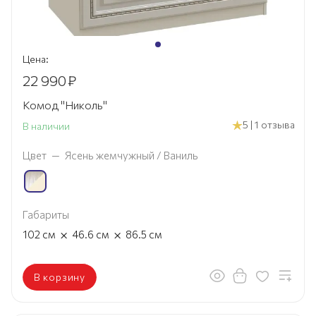
Цена:
22 990
₽
Комод "Николь"
5 | 1 отзыва
В наличии
Цвет
—
Ясень жемчужный / Ваниль
Габариты
×
×
102
см
46.6
см
86.5
см
В корзину