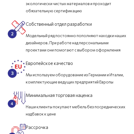
экологически чистых материалов и проходит
обязательную сертификацию
Собственный отдел разработки
Модельный ряд постоянно пополняют находки наших
дизайнеров. При работе над персональными
проектами они помогают с выбором оформления
Европейское качество
Мы используем оборудование из Германии и Италии,
комплектующие ведущих предприятий Европы
Минимальная торговая наценка
Наши клиенты покупают мебель без посреднических
надбавок к цене
Рассрочка