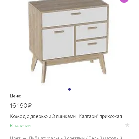
Цена:
16 190
₽
Комод с дверью и 3 ящиками "Калгари" прихожая
В наличии
Цвет
—
Дуб натуральный светлый / Белый матовый