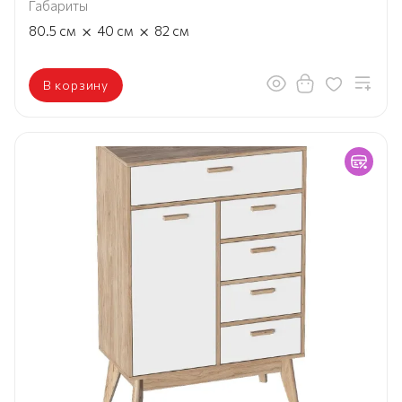
Габариты
×
×
80.5
см
40
см
82
см
В корзину