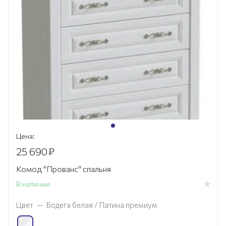
Цена:
25 690
₽
Комод "Прованс" спальня
В наличии
Цвет
—
Бодега белая / Патина премиум