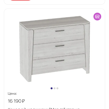
Цена:
16 190
₽