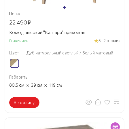
Цена:
22 490
₽
Комод высокий "Калгари" прихожая
5 | 2 отзыва
В наличии
Цвет
—
Дуб натуральный светлый / Белый матовый
Габариты
×
×
80.5
см
39
см
119
см
В корзину