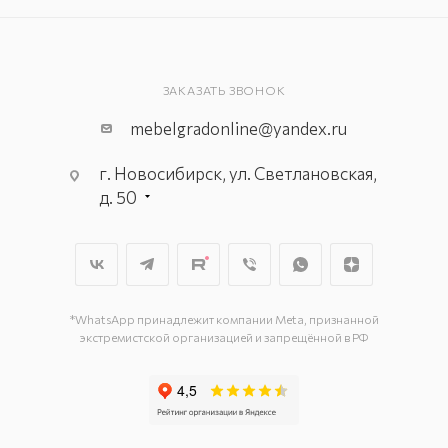
ЗАКАЗАТЬ ЗВОНОК
mebelgradonline@yandex.ru
г. Новосибирск, ул. Светлановская,
д. 50
г. Новосибирск, пл. Маркса, д. 6/1
г. Новосибирск, ул. Толмачёвская
35, ангар 14
*WhatsApp принадлежит компании Meta, признанной
экстремистской организацией и запрещённой в РФ