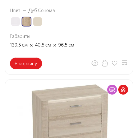
Цвет
—
Дуб Сонома
Габариты
×
×
139.5
см
40.5
см
96.5
см
В корзину