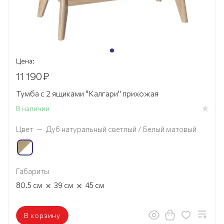
Цена:
11 190
₽
Тумба с 2 ящиками "Калгари" прихожая
В наличии
Цвет
—
Дуб натуральный светлый / Белый матовый
Габариты
×
×
80.5
см
39
см
45
см
В корзину