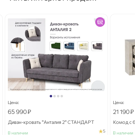
Цена:
Цена:
65 990
₽
21 190
₽
Диван-кровать "Анталия 2" СТАНДАРТ
Комод с 6
5
В наличии
В наличии