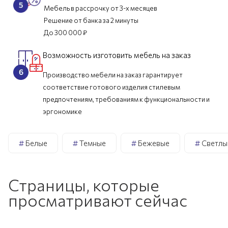
Мебель в рассрочку от 3-х месяцев
Решение от банка за 2 минуты
До 300 000 ₽
Возможность изготовить мебель на заказ
Производство мебели на заказ гарантирует
соответствие готового изделия стилевым
предпочтениям, требованиям к функциональности и
эргономике
#
Белые
#
Темные
#
Бежевые
#
Светлы
Страницы, которые
просматривают сейчас