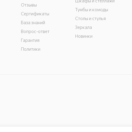
Шкафы и стеллажи
Отзывы
Тумбы и комоды
Сертификаты
Столы и стулья
База знаний
Зеркала
Вопрос-ответ
Новинки
Гарантия
Политики