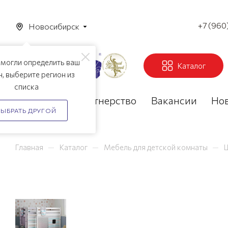
+7 (960
Новосибирск
смогли определить ваш
Каталог
н, выберите регион из
списка
Акции
Партнерство
Вакансии
Но
ВЫБРАТЬ ДРУГОЙ
—
—
—
Главная
Каталог
Мебель для детской комнаты
Ш