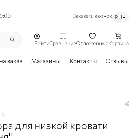
9:00
Заказать звонок
RU
Войти
Сравнение
Отложенные
Корзина
на заказ
Магазины
Контакты
Отзывы
15
ра для низкой кровати
ня"