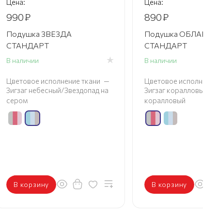
Цена:
Цена:
990
₽
890
₽
Подушка ЗВЕЗДА
Подушка ОБЛАКО
СТАНДАРТ
СТАНДАРТ
В наличии
В наличии
Цветовое исполнение ткани
—
Цветовое исполнение
Зигзаг небесный/Звездопад на
Зигзаг коралловый/П
сером
коралловый
В корзину
В корзину