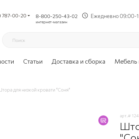
) 787-00-20
Ежедневно 09:00-1
8-800-250-43-02
интернет-магазин
вости
Статьи
Доставка и сборка
Мебель 
тора для низкой кровати "Соня"
арт.#
124
Што
"Со