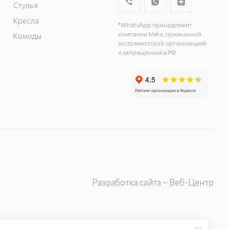
ангар 14
Стулья
Кресла
*WhatsApp принадлежит
компании Meta, признанной
Комоды
экстремистской организацией
и запрещённой в РФ
Разработка сайта – Веб-Центр