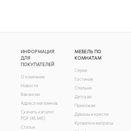
ИНФОРМАЦИЯ
МЕБЕЛЬ ПО
ДЛЯ
КОМНАТАМ
ПОКУПАТЕЛЕЙ
Серии
О компании
Гостиная
Новости
Спальня
Вакансии
Детская
Адреса магазинов
Прихожая
Скачать каталог
Диваны и кресла
PDF (45 Мб)
Кровати и матрасы
Статьи