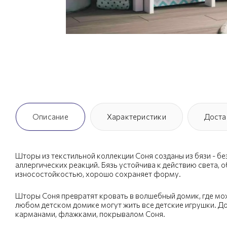
Описание
Характеристики
Доста
Шторы из текстильной коллекции Соня созданы из бязи - б
аллергических реакций. Бязь устойчива к действию света, 
износостойкостью, хорошо сохраняет форму.
Шторы Соня превратят кровать в волшебный домик, где можн
любом детском домике могут жить все детские игрушки. Д
карманами, флажками, покрывалом Соня.