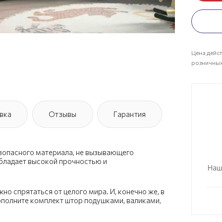
Цена дейст
розничных
вка
Отзывы
Гарантия
езопасного материала, не вызывающего
обладает высокой прочностью и
Наш
о спрятаться от целого мира. И, конечно же, в
ополните комплект штор подушками, валиками,